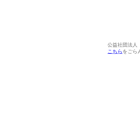
公益社団法人
こちら
をごら